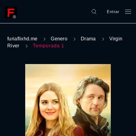
Entrar
furiaflixhd.me
Genero
Drama
Virgin
River
Temporada 1