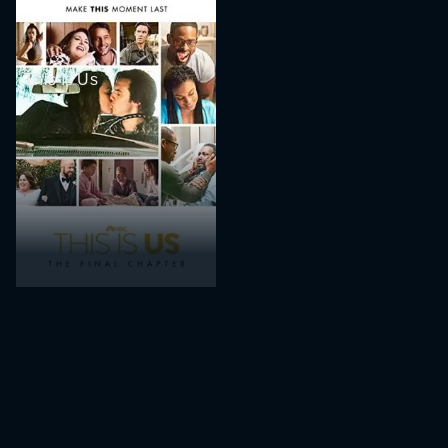
This Is Us