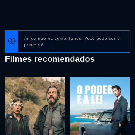
Ainda não há comentários. Você pode ser o
primeiro!
Filmes recomendados
Infiesto
O Poder e a Lei