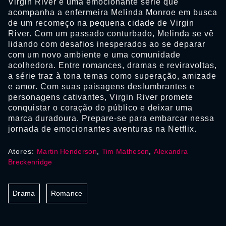
Virgin River é uma emocionante série que
acompanha a enfermeira Melinda Monroe em busca
de um recomeço na pequena cidade de Virgin
River. Com um passado conturbado, Melinda se vê
lidando com desafios inesperados ao se deparar
com um novo ambiente e uma comunidade
acolhedora. Entre romances, dramas e reviravoltas,
a série traz à tona temas como superação, amizade
e amor. Com suas paisagens deslumbrantes e
personagens cativantes, Virgin River promete
conquistar o coração do público e deixar uma
marca duradoura. Prepare-se para embarcar nessa
jornada de emocionantes aventuras na Netflix.
Atores:
Martin Henderson
,
Tim Matheson
,
Alexandra
Breckenridge
Drama
Romance