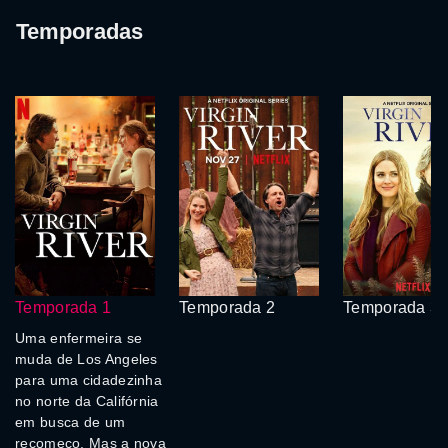
Temporadas
Temporada 1
Temporada 2
Temporada 3
Uma enfermeira se
muda de Los Angeles
para uma cidadezinha
no norte da Califórnia
em busca de um
recomeço. Mas a nova