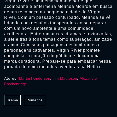
Virgin River é uma emocionante série que
acompanha a enfermeira Melinda Monroe em busca
de um recomeço na pequena cidade de Virgin
River. Com um passado conturbado, Melinda se vê
lidando com desafios inesperados ao se deparar
com um novo ambiente e uma comunidade
acolhedora. Entre romances, dramas e reviravoltas,
a série traz à tona temas como superação, amizade
e amor. Com suas paisagens deslumbrantes e
personagens cativantes, Virgin River promete
conquistar o coração do público e deixar uma
marca duradoura. Prepare-se para embarcar nessa
jornada de emocionantes aventuras na Netflix.
Atores:
Martin Henderson
,
Tim Matheson
,
Alexandra
Breckenridge
Drama
Romance