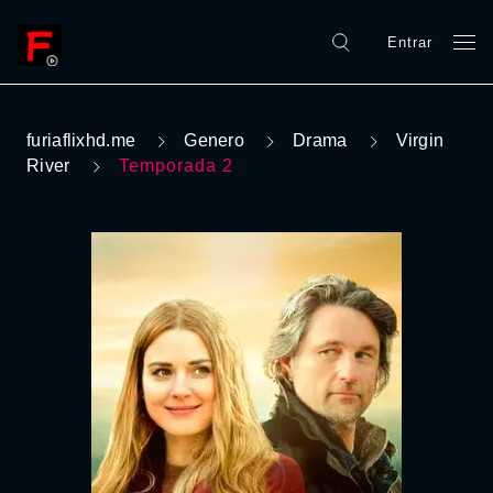
Entrar
furiaflixhd.me
Genero
Drama
Virgin
River
Temporada 2