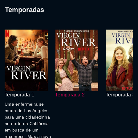
Temporadas
Temporada 1
Temporada 2
Temporada 3
Uma enfermeira se
muda de Los Angeles
para uma cidadezinha
no norte da Califórnia
em busca de um
recomeço. Mas a nova