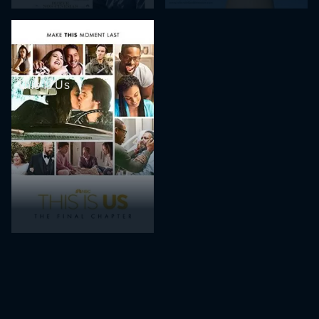
This Is Us