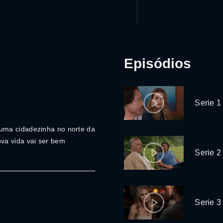
Episódios
Serie 1
uma cidadezinha no norte da
va vida vai ser bem
Serie 2
Serie 3