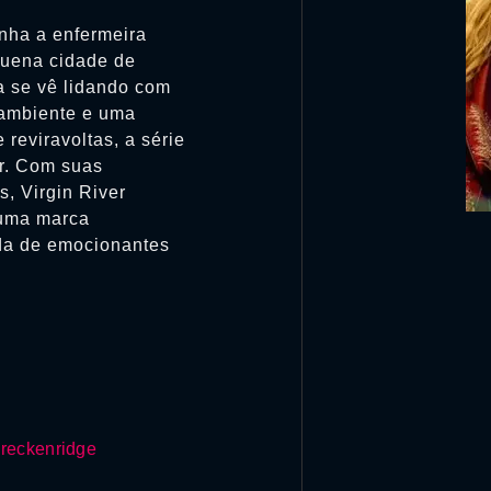
nha a enfermeira
uena cidade de
a se vê lidando com
 ambiente e uma
reviravoltas, a série
r. Com suas
, Virgin River
 uma marca
da de emocionantes
reckenridge