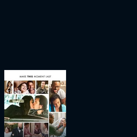
This Is Us