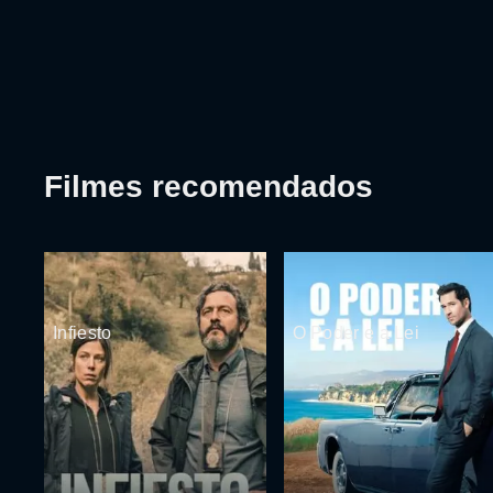
Filmes recomendados
Infiesto
O Poder e a Lei