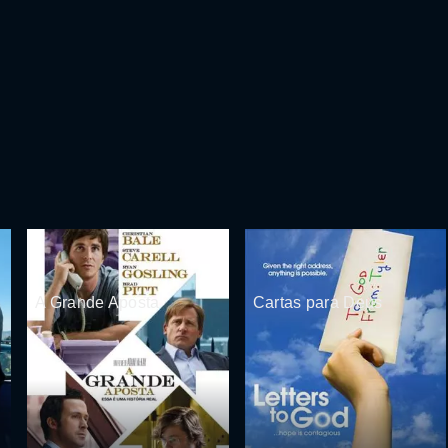
A Grande Aposta
Cartas para Deus