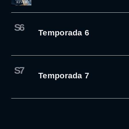
S6
Temporada 6
S7
Temporada 7