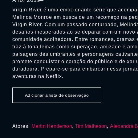
Ano: 2019–
Virgin River é uma emocionante série que acompa
Melinda Monroe em busca de um recomeço na peq
Virgin River. Com um passado conturbado, Melind
desafios inesperados ao se deparar com um novo
comunidade acolhedora. Entre romances, dramas e 
traz à tona temas como superação, amizade e amo
paisagens deslumbrantes e personagens cativantes
promete conquistar o coração do público e deixar
duradoura. Prepare-se para embarcar nessa jorna
aventuras na Netflix.
Adicionar à lista de observação
Atores:
Martin Henderson
,
Tim Matheson
,
Alexandra B