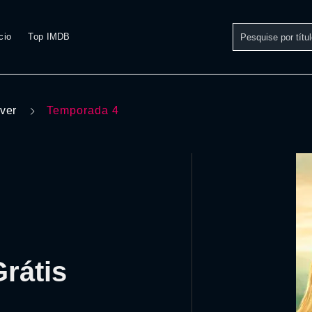
cio
Top IMDB
iver
Temporada 4
rátis