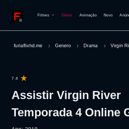
Filmes
Séries
Animação
Novo
Anún
furiaflixhd.me
Genero
Drama
Virgin R
7.4
Assistir Virgin River
Temporada 4 Online G