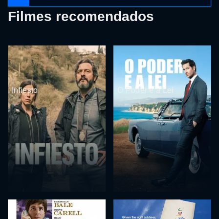
Filmes recomendados
Infiesto
O Poder e a Lei