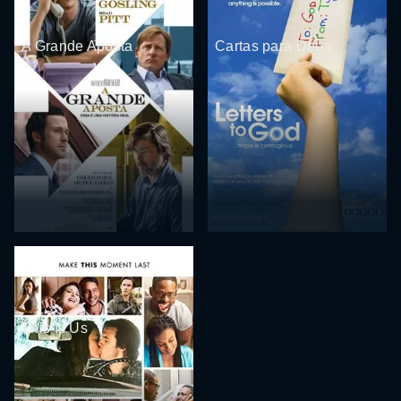
A Grande Aposta
Cartas para Deus
This Is Us