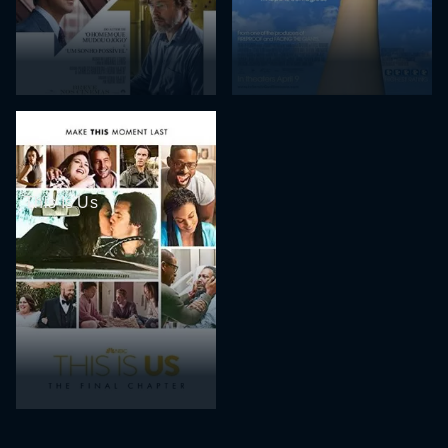
This Is Us