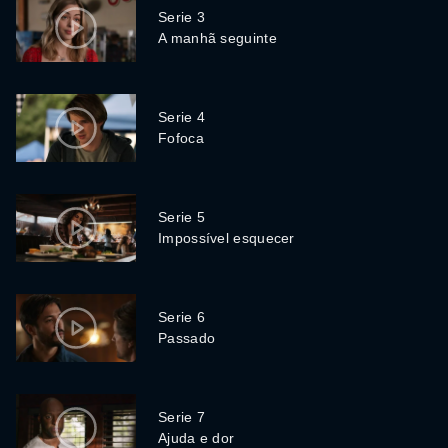
Serie 3
A manhã seguinte
Serie 4
Fofoca
Serie 5
Impossível esquecer
Serie 6
Passado
Serie 7
Ajuda e dor