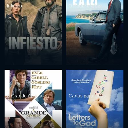
Infiesto
O Poder e a Lei
A Grande Aposta
Cartas para Deus