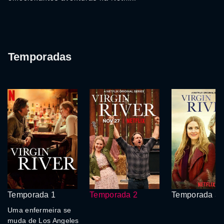
Temporadas
Temporada 1
Temporada 2
Temporada 3
Uma enfermeira se
muda de Los Angeles