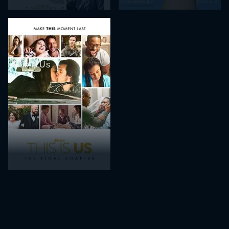
This Is Us