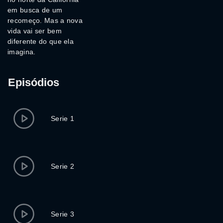
em busca de um
recomeço. Mas a nova
vida vai ser bem
diferente do que ela
imagina.
Episódios
Serie 1
Serie 2
Serie 3