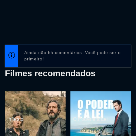
Ainda não há comentários. Você pode ser o
primeiro!
Filmes recomendados
Infiesto
O Poder e a Lei