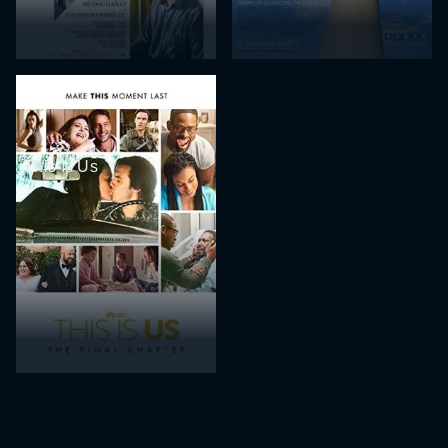
This Is Us