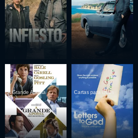
A Grande Aposta
Cartas para Deus