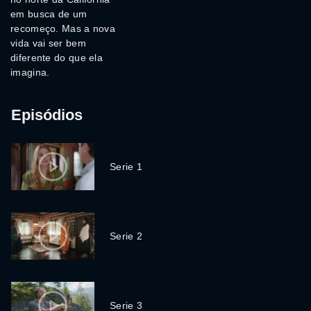
em busca de um
recomeço. Mas a nova
vida vai ser bem
diferente do que ela
imagina.
Episódios
Serie 1
Serie 2
Serie 3