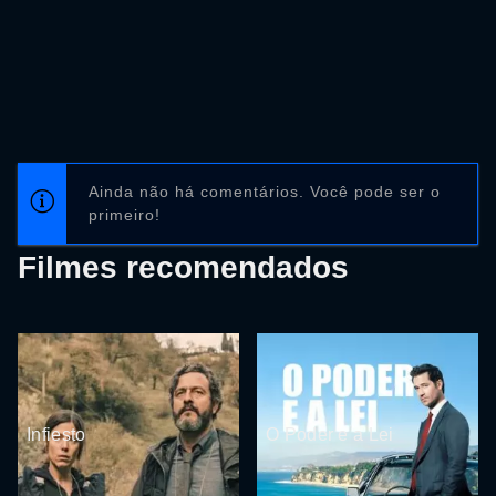
Ainda não há comentários. Você pode ser o
primeiro!
Filmes recomendados
Infiesto
O Poder e a Lei