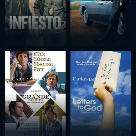
A Grande Aposta
Cartas para Deus