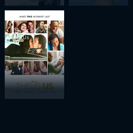
This Is Us