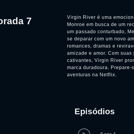
Virgin River é uma emocion
orada 7
Monroe em busca de um rec
um passado conturbado, Mel
se deparar com um novo am
romances, dramas e reviravo
amizade e amor. Com suas 
cativantes, Virgin River pr
marca duradoura. Prepare-
aventuras na Netflix.
Episódios