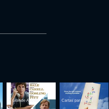
A Grande Aposta
Cartas para Deus