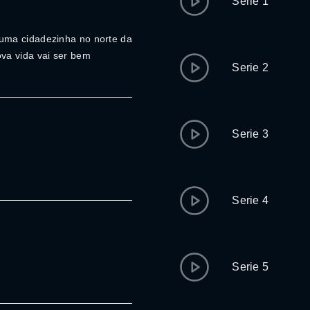
Serie 1
uma cidadezinha no norte da
va vida vai ser bem
Serie 2
Serie 3
Serie 4
Serie 5