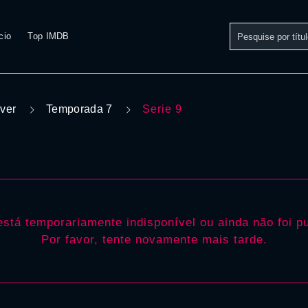
cio
Top IMDB
iver
Temporada 7
Serie 9
stá temporariamente indisponível ou ainda não foi pu
Por favor, tente novamente mais tarde.