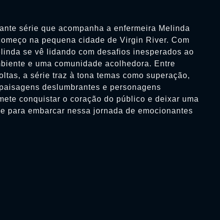
ante série que acompanha a enfermeira Melinda
omeço na pequena cidade de Virgin River. Com
inda se vê lidando com desafios inesperados ao
biente e uma comunidade acolhedora. Entre
ltas, a série traz à tona temas como superação,
paisagens deslumbrantes e personagens
omete conquistar o coração do público e deixar uma
se para embarcar nessa jornada de emocionantes