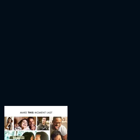
This Is Us